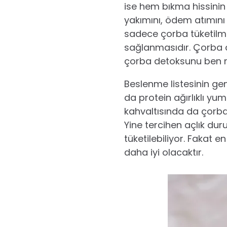
ise hem bıkma hissinin 
yakımını, ödem atımını
sadece çorba tüketilme
sağlanmasıdır. Çorba di
çorba detoksunu ben n
Beslenme listesinin gen
da protein ağırlıklı yum
kahvaltısında da çorba 
Yine tercihen açlık d
tüketilebiliyor. Fakat
daha iyi olacaktır.