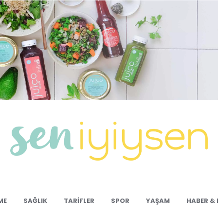
ME
SAĞLIK
TARIFLER
SPOR
YAŞAM
HABER & 