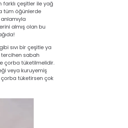
arklı çeşitler ile yağ
ıca tüm öğünlerde
 anlamıyla
erini almış olan bu
ağıda!
bi sıvı bir çeşitle ya
ca tercihen sabah
 çorba tüketilmelidir.
eği veya kuruyemiş
 çorba tüketirsen çok