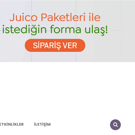
ETKINLIKLER
İLETIŞIM