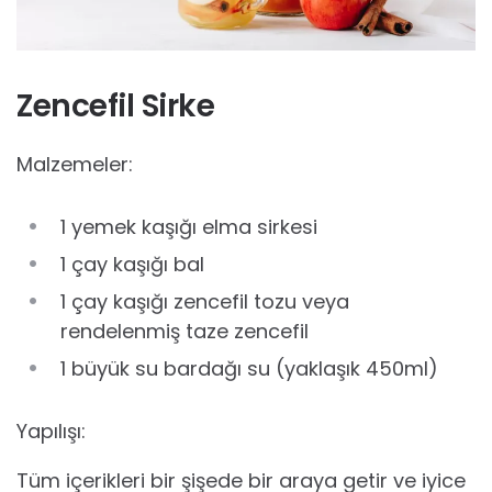
Zencefil Sirke
Malzemeler:
1 yemek kaşığı elma sirkesi
1 çay kaşığı bal
1 çay kaşığı zencefil tozu veya
rendelenmiş taze zencefil
1 büyük su bardağı su (yaklaşık 450ml)
Yapılışı:
Tüm içerikleri bir şişede bir araya getir ve iyice