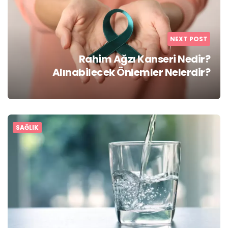
NEXT POST
Rahim Ağzı Kanseri Nedir?
Alınabilecek Önlemler Nelerdir?
SAĞLIK