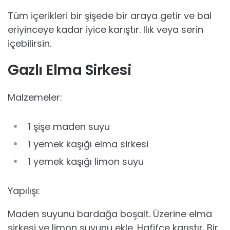
Tüm içerikleri bir şişede bir araya getir ve bal
eriyinceye kadar iyice karıştır. Ilık veya serin
içebilirsin.
Gazlı Elma Sirkesi
Malzemeler:
1 şişe maden suyu
1 yemek kaşığı elma sirkesi
1 yemek kaşığı limon suyu
Yapılışı:
Maden suyunu bardağa boşalt. Üzerine elma
sirkesi ve limon suyunu ekle. Hafifçe karıştır. Bir