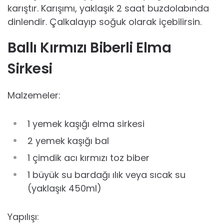
karıştır. Karışımı, yaklaşık 2 saat buzdolabında
dinlendir. Çalkalayıp soğuk olarak içebilirsin.
Ballı Kırmızı Biberli Elma
Sirkesi
Malzemeler:
1 yemek kaşığı elma sirkesi
2 yemek kaşığı bal
1 çimdik acı kırmızı toz biber
1 büyük su bardağı ılık veya sıcak su
(yaklaşık 450ml)
Yapılışı: