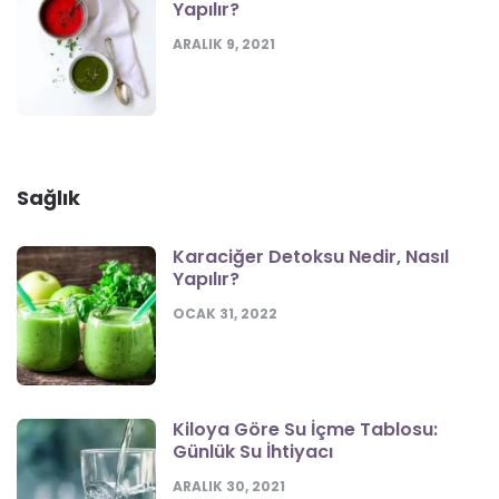
Yapılır?
ARALIK 9, 2021
Sağlık
Karaciğer Detoksu Nedir, Nasıl
Yapılır?
OCAK 31, 2022
Kiloya Göre Su İçme Tablosu:
Günlük Su İhtiyacı
ARALIK 30, 2021