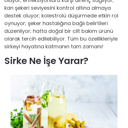
oluyor; enfeksiyonlara karşı direnç sağlıyor;
kan şekeri seviyesini kontrol altına almaya
destek oluyor; kolestrolü düşürmede etkin rol
oynuyor; şeker hastalığına bağlı belirtileri
düzenliyor; hatta doğal bir cilt bakım ürünü
olarak tercih edilebiliyor. Tüm bu özellikleriyle
sirkeyi hayatına katmanın tam zamanı!
Sirke Ne İşe Yarar?