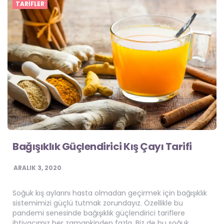
TARIFLER
Bağışıklık Güçlendirici Kış Çayı Tarifi
ARALIK 3, 2020
Soğuk kış aylarını hasta olmadan geçirmek için bağışıklık
sistemimizi güçlü tutmak zorundayız. Özellikle bu
pandemi senesinde bağışıklık güçlendirici tariflere
ihtiyacımız her zamankinden fazla. Biz de bu soğuk