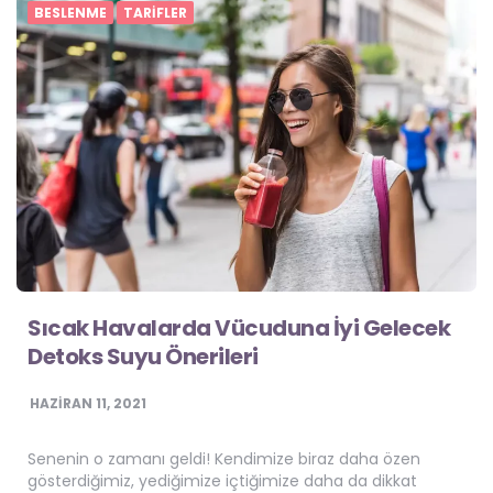
BESLENME
TARIFLER
Sıcak Havalarda Vücuduna İyi Gelecek
Detoks Suyu Önerileri
HAZIRAN 11, 2021
Senenin o zamanı geldi! Kendimize biraz daha özen
gösterdiğimiz, yediğimize içtiğimize daha da dikkat