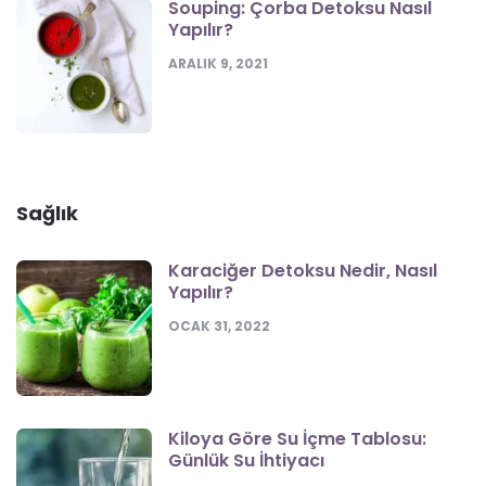
Souping: Çorba Detoksu Nasıl
Yapılır?
ARALIK 9, 2021
Sağlık
Karaciğer Detoksu Nedir, Nasıl
Yapılır?
OCAK 31, 2022
Kiloya Göre Su İçme Tablosu:
Günlük Su İhtiyacı