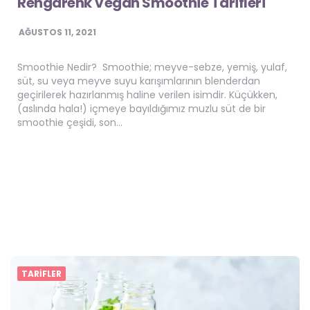
Rengarenk Vegan Smoothie Tarifleri
AĞUSTOS 11, 2021
Smoothie Nedir? Smoothie; meyve-sebze, yemiş, yulaf,
süt, su veya meyve suyu karışımlarının blenderdan
geçirilerek hazırlanmış haline verilen isimdir. Küçükken,
(aslında hala!) içmeye bayıldığımız muzlu süt de bir
smoothie çeşidi, son…
TARIFLER