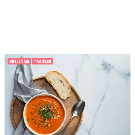
BESLENME
TARIFLER