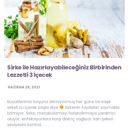
Sirke ile Hazırlayabileceğiniz Birbirinden
Lezzetli 3 İçecek
HAZIRAN 29, 2021
Büyüklerimiz boşuna demiyormuş her güne bir kaşık
sirkeli su içerek başla diye
Sirkenin faydaları saymakla
bitmiyor. Sirke, metabolizmayı hızlandırmaya yardımcı
oluyor; enfeksiyonlara karşı direnç sağlıyor; kan şekeri
seviyesini kontrol…