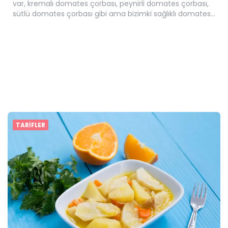
var, kremalı domates çorbası, peynirli domates çorbası,
sütlü domates çorbası gibi ama bizimki sağlıklı domates…
TARIFLER