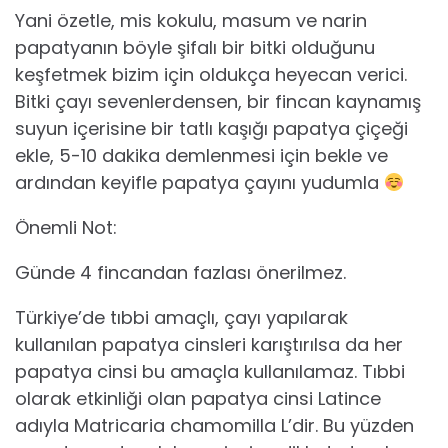
Yani özetle, mis kokulu, masum ve narin
papatyanın böyle şifalı bir bitki olduğunu
keşfetmek bizim için oldukça heyecan verici.
Bitki çayı sevenlerdensen, bir fincan kaynamış
suyun içerisine bir tatlı kaşığı papatya çiçeği
ekle, 5-10 dakika demlenmesi için bekle ve
ardından keyifle papatya çayını yudumla
Önemli Not:
Günde 4 fincandan fazlası önerilmez.
Türkiye’de tıbbi amaçlı, çayı yapılarak
kullanılan papatya cinsleri karıştırılsa da her
papatya cinsi bu amaçla kullanılamaz. Tıbbi
olarak etkinliği olan papatya cinsi Latince
adıyla Matricaria chamomilla L’dir. Bu yüzden