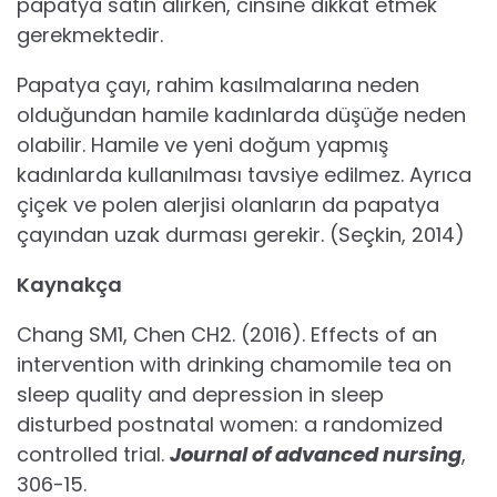
papatya satın alırken, cinsine dikkat etmek
gerekmektedir.
Papatya çayı, rahim kasılmalarına neden
olduğundan hamile kadınlarda düşüğe neden
olabilir. Hamile ve yeni doğum yapmış
kadınlarda kullanılması tavsiye edilmez. Ayrıca
çiçek ve polen alerjisi olanların da papatya
çayından uzak durması gerekir. (Seçkin, 2014)
Kaynakça
Chang SM1, Chen CH2. (2016). Effects of an
intervention with drinking chamomile tea on
sleep quality and depression in sleep
disturbed postnatal women: a randomized
controlled trial.
Journal of advanced nursing
,
306-15.