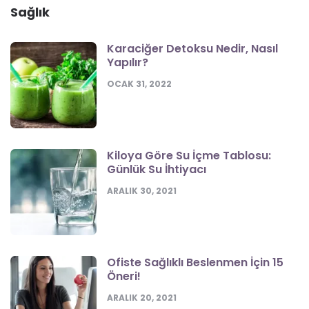
Sağlık
Karaciğer Detoksu Nedir, Nasıl
Yapılır?
OCAK 31, 2022
Kiloya Göre Su İçme Tablosu:
Günlük Su İhtiyacı
ARALIK 30, 2021
Ofiste Sağlıklı Beslenmen İçin 15
Öneri!
ARALIK 20, 2021