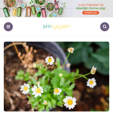
Menu
Search