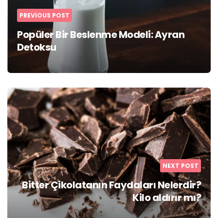
PREVIOUS POST
Popüler Bir Beslenme Modeli: Ayran
Detoksu
NEXT POST
Bitter Çikolatanın Faydaları Nelerdir?
Kilo aldırır mı?