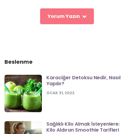
Yorum Yazın
Beslenme
Karaciğer Detoksu Nedir, Nasıl
Yapılır?
OCAK 31, 2022
Sağlıklı Kilo Almak İsteyenlere:
Kilo Aldıran Smoothie Tarifleri