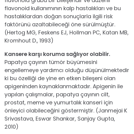
flavonoid grubu bir bileşendir ve düzenli
flavonoid kullanımının kalp hastalıkları ve bu
hastalıklardan doğan sonuçlarla ilgili risk
faktörünü azaltabileceği öne sürülmüştür.
(Hertog MG, Feskens EJ, Hollman PC, Katan MB,
Kromhout D., 1993)
Kansere karşı koruma sağlıyor olabilir.
Papatya çayının tümör büyümesini
engellemeye yardımcı olduğu düşünülmektedir
ki bu özelliği de yine en etken bileşeni olan
apigeninden kaynaklanmaktadır. Apigenin ile
yapılan çalışmalar, papatya çayının cilt,
prostat, meme ve yumurtalık kanseri için
önleyici olabileceğini göstermiştir. (Janmejai K
Srivastava, Eswar Shankar, Sanjay Gupta,
2010)