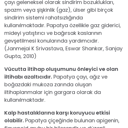
çayı geleneksel olarak sindirim bozuklukları,
spazm veya şişkinlik (gaz), ülser gibi birçok
sindirim sistemi rahatsızlığında
kullanılmaktadır. Papatya özellikle gaz giderici,
mideyi yatıştırıcı ve bağırsak kaslarının
gevşetilmesi konularında yardımcıdır.
(Janmejai K Srivastava, Eswar Shankar, Sanjay
Gupta, 2010)
Vücutta iltihap oluşumunu önleyici ve olan
iltihabı azaltıcıdır.
Papatya çayı, ağız ve
boğazdaki mukoza zarında oluşan
iltihaplanmalar için gargara olarak da
kullanılmaktadır.
Kalp hastalıklarına karşı koruyucu etkisi
olabilir.
Papatya çiçeğinde bulunan apigenin,