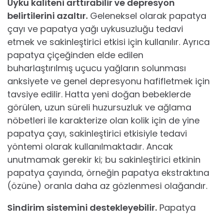
Uyku kaliteni arttırabilir ve depresyon
belirtilerini azaltır.
Geleneksel olarak papatya
çayı ve papatya yağı uykusuzluğu tedavi
etmek ve sakinleştirici etkisi için kullanılır. Ayrıca
papatya çiçeğinden elde edilen
buharlaştırılmış uçucu yağların solunması
anksiyete ve genel depresyonu hafifletmek için
tavsiye edilir. Hatta yeni doğan bebeklerde
görülen, uzun süreli huzursuzluk ve ağlama
nöbetleri ile karakterize olan kolik için de yine
papatya çayı, sakinleştirici etkisiyle tedavi
yöntemi olarak kullanılmaktadır. Ancak
unutmamak gerekir ki; bu sakinleştirici etkinin
papatya çayında, örneğin papatya ekstraktına
(özüne) oranla daha az gözlenmesi olağandır.
Sindirim sistemini destekleyebilir.
Papatya