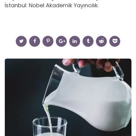
İstanbul: Nobel Akademik Yayıncılık.
Post
navigation