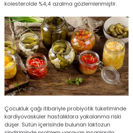
kolesterolde %4,4 azalma gözlemlenmiştir.
Çocukluk çağı itibariyle probiyotik tüketiminde
kardiyovasküler hastalıklara yakalanma riski
düşer. Sütün içerisinde bulunan laktozun
sindiriminde problem yaşayan insanlarda