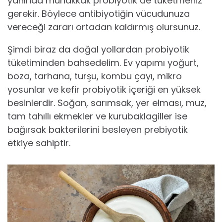
yanında muhakkak probiyotik de tüketmeniz
gerekir. Böylece antibiyotiğin vücudunuza
vereceği zararı ortadan kaldırmış olursunuz.
Şimdi biraz da doğal yollardan probiyotik
tüketiminden bahsedelim. Ev yapımı yoğurt,
boza, tarhana, turşu, kombu çayı, mikro
yosunlar ve kefir probiyotik içeriği en yüksek
besinlerdir. Soğan, sarımsak, yer elması, muz,
tam tahıllı ekmekler ve kurubaklagiller ise
bağırsak bakterilerini besleyen prebiyotik
etkiye sahiptir.