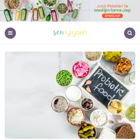
Menu
Search