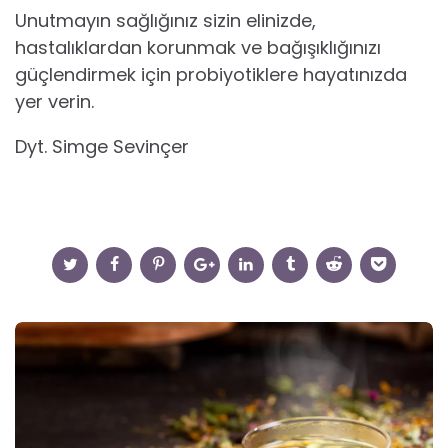
Unutmayın sağlığınız sizin elinizde,
hastalıklardan korunmak ve bağışıklığınızı
güçlendirmek için probiyotiklere hayatınızda
yer verin.
Dyt. Simge Sevinçer
Post
navigation