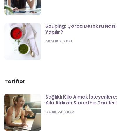
Souping: Çorba Detoksu Nasıl
Yapılır?
ARALIK 9, 2021
Tarifler
Sağlıklı Kilo Almak İsteyenlere:
Kilo Aldıran Smoothie Tarifleri
OCAK 24, 2022