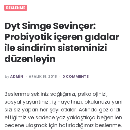
BESLENME
Dyt Simge Sevinçer:
Probiyotik içeren gıdalar
ile sindirim sisteminizi
düzenleyin
POSTED
by
ADMIN
ARALIK 19, 2018
0 COMMENTS
Beslenme şekliniz sağlığınızı, psikolojinizi,
sosyal yaşantınızı, iş hayatınızı, okulunuzu yani
sizi siz yapan her şeyi etkiler. Aslında göz ardı
ettiğimiz ve sadece yaz yaklaştıkça beğenilen
bedene ulaşmak için hatırladığımız beslenme,